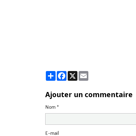
Partager
Facebook
X
Email
Ajouter un commentaire
Nom
E-mail