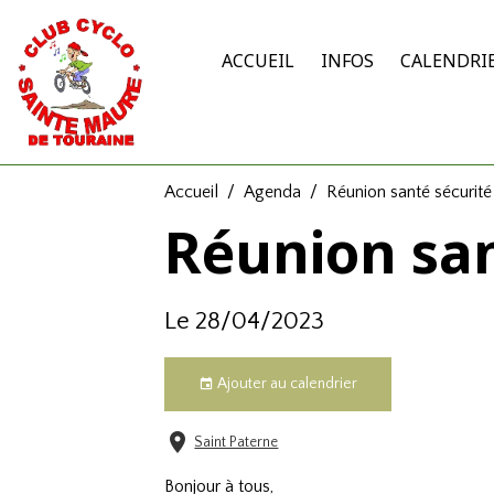
ACCUEIL
INFOS
CALENDRI
Accueil
Agenda
Réunion santé sécurité
Réunion san
Le 28/04/2023
Ajouter au calendrier
Saint Paterne
Bonjour à tous,