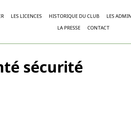
ER
LES LICENCES
HISTORIQUE DU CLUB
LES ADMI
LA PRESSE
CONTACT
té sécurité